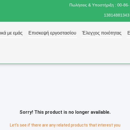
Πωλήσεις & Υποστήριξη :
00-86-
13814881343
ικά με εμάς
Επισκεψή εργοστασίου
Έλεγχος ποιότητας
Ε
Sorry! This product is no longer available.
Let's see if there are any related products that interest you